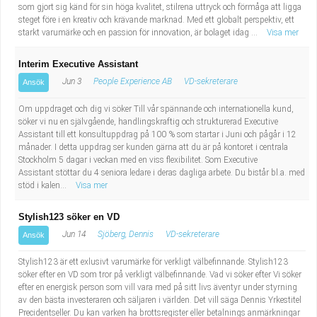
som gjort sig känd för sin höga kvalitet, stilrena uttryck och förmåga att ligga
steget före i en kreativ och krävande marknad. Med ett globalt perspektiv, ett
starkt varumärke och en passion för innovation, är bolaget idag ...
Visa mer
Interim Executive Assistant
Jun 3
People Experience AB
VD-sekreterare
Ansök
Om uppdraget och dig vi söker Till vår spännande och internationella kund,
söker vi nu en självgående, handlingskraftig och strukturerad Executive
Assistant till ett konsultuppdrag på 100 % som startar i Juni och pågår i 12
månader. I detta uppdrag ser kunden gärna att du är på kontoret i centrala
Stockholm 5 dagar i veckan med en viss flexibilitet. Som Executive
Assistant stöttar du 4 seniora ledare i deras dagliga arbete. Du bistår bl.a. med
stöd i kalen...
Visa mer
Stylish123 söker en VD
Jun 14
Sjöberg, Dennis
VD-sekreterare
Ansök
Stylish123 är ett exlusivt varumärke för verkligt välbefinnande. Stylish123
söker efter en VD som tror på verkligt välbefinnande. Vad vi söker efter Vi söker
efter en energisk person som vill vara med på sitt livs äventyr under styrning
av den bästa investeraren och säljaren i världen. Det vill säga Dennis Yrkestitel
Precidentseller. Du kan varken ha brottsregister eller betalnings anmärkningar