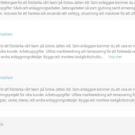
e/Betongare för att förstärka vårt team på Gröna Jätten AB. Som anläggare kommer du 
uppgifter: Mark och anläggningsarbeten, betongarbeten så som gjutning samt armering 
. Ansvara för att hantera och använda rätt verktyg, utrustning och maskiner för att utf
nsättare
 för att förstärka vårt team på Gröna Jätten AB. Som anläggare kommer du att vara en 
åra kunder. Arbetsuppgifter: Utföra markberedning och terrassering för att förbereda o
ch andra anläggningsdetaljer. Bygga och montera trädgårdsstruktu...
Visa mer
nsättare
 för att förstärka vårt team på Gröna Jätten AB. Som anläggare kommer du att vara en 
ngsprojekt för våra kunder. Arbetsuppgifter: Utföra markberedning och terrassering fö
 gräs, växter, stenar, och andra anläggningsdetaljer. Bygga och montera trädgårdsstrukt
de.