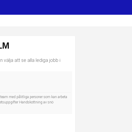
LM
välja att se alla lediga jobb i
t team med pålitliga personer som kan arbeta
rbetsuppgifter Handskottning av snö