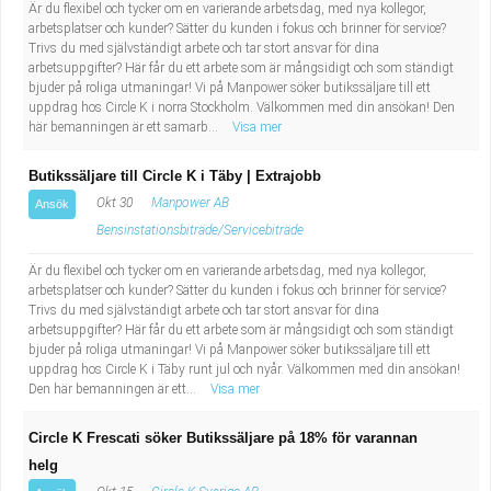
Är du flexibel och tycker om en varierande arbetsdag, med nya kollegor,
arbetsplatser och kunder? Sätter du kunden i fokus och brinner för service?
Trivs du med självständigt arbete och tar stort ansvar för dina
arbetsuppgifter? Här får du ett arbete som är mångsidigt och som ständigt
bjuder på roliga utmaningar! Vi på Manpower söker butikssäljare till ett
uppdrag hos Circle K i norra Stockholm. Välkommen med din ansökan! Den
här bemanningen är ett samarb...
Visa mer
Butikssäljare till Circle K i Täby | Extrajobb
Okt 30
Manpower AB
Ansök
Bensinstationsbiträde/Servicebiträde
Är du flexibel och tycker om en varierande arbetsdag, med nya kollegor,
arbetsplatser och kunder? Sätter du kunden i fokus och brinner för service?
Trivs du med självständigt arbete och tar stort ansvar för dina
arbetsuppgifter? Här får du ett arbete som är mångsidigt och som ständigt
bjuder på roliga utmaningar! Vi på Manpower söker butikssäljare till ett
uppdrag hos Circle K i Täby runt jul och nyår. Välkommen med din ansökan!
Den här bemanningen är ett...
Visa mer
Circle K Frescati söker Butikssäljare på 18% för varannan
helg