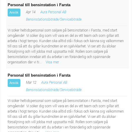
Personal till bensinstation i Farsta
Apr 14
Aura Personal AB
Ansök
Bensinstationsbiträde/Servicebiträde
Vi söker heltidspersonal som säljare på bensinstation i Farsta, med start
omgående! Vi söker dig som vill vara en del av ett team och som gillar att
arbeta i högt tempo. Kunden ska alltid stå i fokus och känna sig välkommen
till oss så att du gillar kundmöten är en självklarhet. Vi ser att du älskar
försäljning och vill jobba mot uppsatta mål. Rollen som säljare på
bensinstation innebär att du arbetar i en föränderlig och spännande
organisation där vi ti...
Visa mer
Personal till bensinstation i Farsta
Mar 12
Aura Personal AB
Ansök
Bensinstationsbiträde/Servicebiträde
Vi söker heltidspersonal som säljare på bensinstation i Farsta, med start
omgående! Vi söker dig som vill vara en del av ett team och som gillar att
arbeta i högt tempo. Kunden ska alltid stå i fokus och känna sig välkommen
till oss så att du gillar kundmöten är en självklarhet. Vi ser att du älskar
försäljning och vill jobba mot uppsatta mål. Rollen som säljare på
bensinstation innebär att du arbetar i en föränderlig och spännande